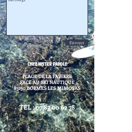
Envoyer
CHEZ MISTER PADDLE
PLAGE DE LA FAVIERE
FACE AU SKI NAUTIQUE
83230 BORMES LES MIMOSAS
TEL : 07 83
00 62 78