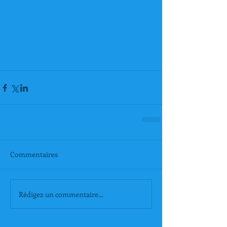
Commentaires
Rédigez un commentaire...