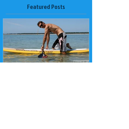
Featured Posts
Premier cours de paddle -
Recent Posts